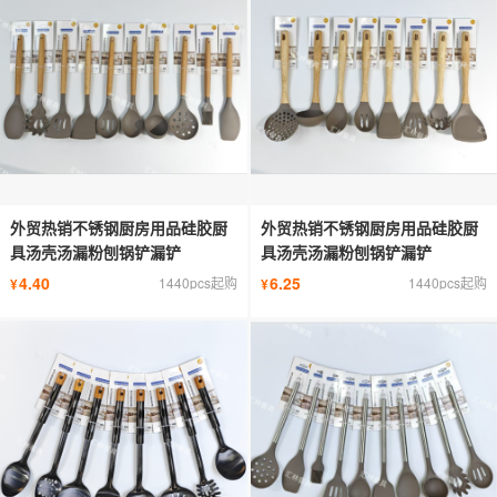
外贸热销不锈钢厨房用品硅胶厨
外贸热销不锈钢厨房用品硅胶厨
具汤壳汤漏粉刨锅铲漏铲
具汤壳汤漏粉刨锅铲漏铲
4.40
6.25
1440pcs起购
1440pcs起购
¥
¥