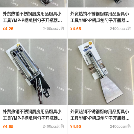
外贸热销不锈钢厨房用品厨具小
外贸热销不锈钢厨房用品厨具小
工具YMP-P柄瓜刨勺子开瓶器切
工具YMP-P柄瓜刨勺子开瓶器切
片刀
片刀
4.25
4.65
2400pcs起购
2400pcs起购
¥
¥
外贸热销不锈钢厨房用品厨具小
外贸热销不锈钢厨房用品厨具小
工具YMP-P柄瓜刨勺子开瓶器切
工具YMP-P柄瓜刨勺子开瓶器切
片刀
片刀
4.65
4.90
2400pcs起购
2400pcs起购
¥
¥