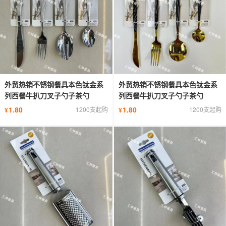
外贸热销不锈钢餐具本色钛金系
外贸热销不锈钢餐具本色钛金系
列西餐牛扒刀叉子勺子茶勺
列西餐牛扒刀叉子勺子茶勺
1.80
1.80
1200支起购
1200支起购
¥
¥