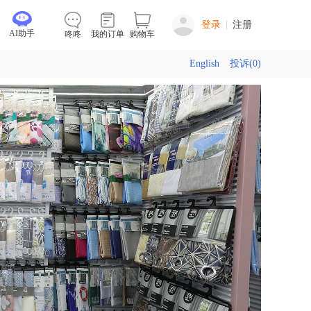
登录
注册
AI助手
咚咚
我的订单
购物车
English
投诉(0)