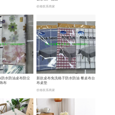
价格联系商家
VA防水防油桌布防尘
新款桌布免洗格子防水防油 餐桌布台
饰布
布桌垫
价格联系商家