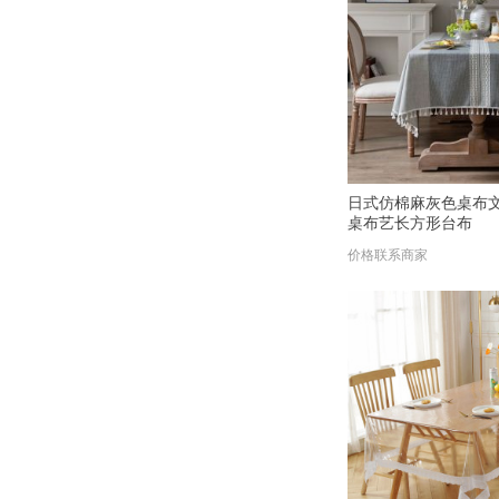
日式仿棉麻灰色桌布
桌布艺长方形台布
价格联系商家