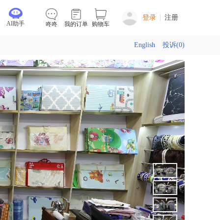
登录
注册
AI助手
咚咚
我的订单
购物车
English
投诉(0)