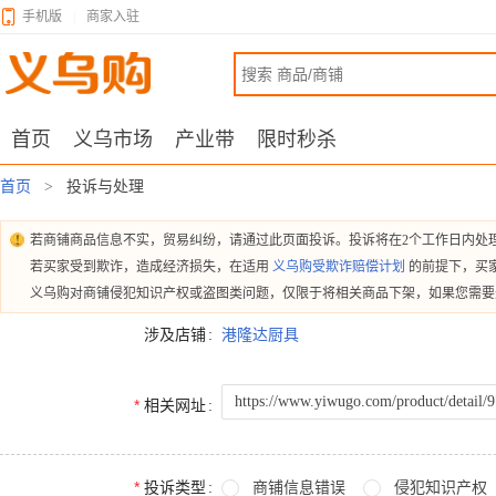
手机版
|
商家入驻
首页
义乌市场
产业带
限时秒杀
首页
>
投诉与处理
若商铺商品信息不实，贸易纠纷，请通过此页面投诉。投诉将在2个工作日内处
若买家受到欺诈，造成经济损失，在适用
义乌购受欺诈赔偿计划
的前提下，买
义乌购对商铺侵犯知识产权或盗图类问题，仅限于将相关商品下架，如果您需
涉及店铺
港隆达厨具
相关网址
投诉类型
商铺信息错误
侵犯知识产权