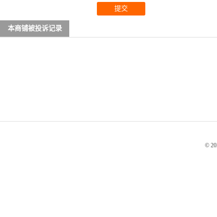
提交
本商铺被投诉记录
© 2