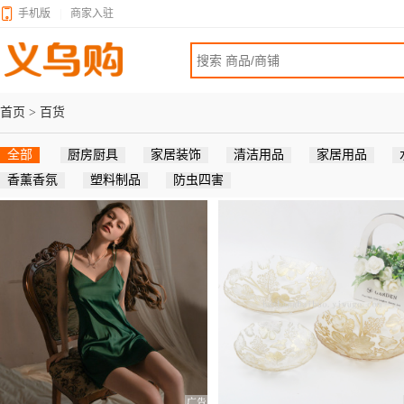
手机版
|
商家入驻
首页
>
百货
全部
厨房厨具
家居装饰
清洁用品
家居用品
香薰香氛
塑料制品
防虫四害